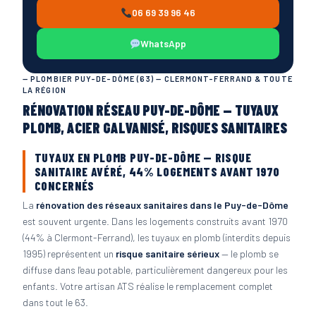
06 69 39 96 46
WhatsApp
— PLOMBIER PUY-DE-DÔME (63) — CLERMONT-FERRAND & TOUTE
LA RÉGION
RÉNOVATION RÉSEAU PUY-DE-DÔME — TUYAUX
PLOMB, ACIER GALVANISÉ, RISQUES SANITAIRES
TUYAUX EN PLOMB PUY-DE-DÔME — RISQUE
SANITAIRE AVÉRÉ, 44% LOGEMENTS AVANT 1970
CONCERNÉS
La
rénovation des réseaux sanitaires dans le Puy-de-Dôme
est souvent urgente. Dans les logements construits avant 1970
(44% à Clermont-Ferrand), les tuyaux en plomb (interdits depuis
1995) représentent un
risque sanitaire sérieux
— le plomb se
diffuse dans l'eau potable, particulièrement dangereux pour les
enfants. Votre artisan ATS réalise le remplacement complet
dans tout le 63.