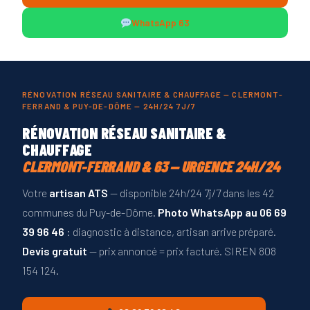
WhatsApp 63
RÉNOVATION RÉSEAU SANITAIRE & CHAUFFAGE — CLERMONT-
FERRAND & PUY-DE-DÔME — 24H/24 7J/7
RÉNOVATION RÉSEAU SANITAIRE &
CHAUFFAGE
CLERMONT-FERRAND & 63 — URGENCE 24H/24
Votre
artisan ATS
— disponible 24h/24 7j/7 dans les 42
communes du Puy-de-Dôme.
Photo WhatsApp au 06 69
39 96 46
: diagnostic à distance, artisan arrive préparé.
Devis gratuit
— prix annoncé = prix facturé. SIREN 808
154 124.