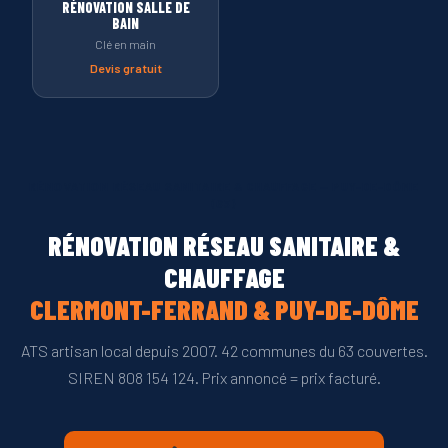
RÉNOVATION SALLE DE
BAIN
Clé en main
Devis gratuit
RÉNOVATION RÉSEAU SANITAIRE & CHAUFFAGE — PUY-DE-DÔME
(63)
RÉNOVATION RÉSEAU SANITAIRE &
CHAUFFAGE
CLERMONT-FERRAND & PUY-DE-DÔME
ATS artisan local depuis 2007. 42 communes du 63 couvertes.
SIREN 808 154 124. Prix annoncé = prix facturé.