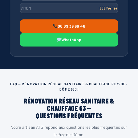
SIREN
808 154 124
06 69 39 96 46
WhatsApp
FAQ — RÉNOVATION RÉSEAU SANITAIRE & CHAUFFAGE PUY-DE-
DÔME (63)
RÉNOVATION RÉSEAU SANITAIRE &
CHAUFFAGE 63 —
QUESTIONS FRÉQUENTES
Votre artisan ATS répond aux questions les plus fréquentes sur
le Puy-de-Dôme.