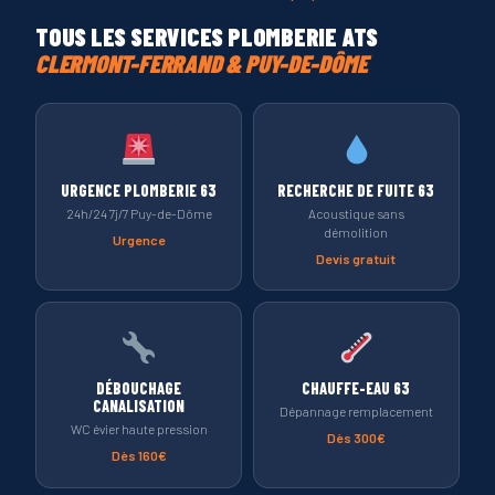
TOUS LES SERVICES PLOMBERIE ATS
CLERMONT-FERRAND & PUY-DE-DÔME
URGENCE PLOMBERIE 63
RECHERCHE DE FUITE 63
24h/24 7j/7 Puy-de-Dôme
Acoustique sans
démolition
Urgence
Devis gratuit
DÉBOUCHAGE
CHAUFFE-EAU 63
CANALISATION
Dépannage remplacement
WC évier haute pression
Dès 300€
Dès 160€