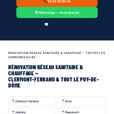
06 69 39 96 46
WhatsApp — devis gratuit
Devis en ligne
RÉNOVATION RÉSEAU SANITAIRE & CHAUFFAGE — TOUTES LES
COMMUNES DU 63
RÉNOVATION RÉSEAU SANITAIRE &
CHAUFFAGE —
CLERMONT-FERRAND & TOUT LE PUY-DE-
DÔME
Clermont-Ferrand
Riom
Aubière
Beaumont