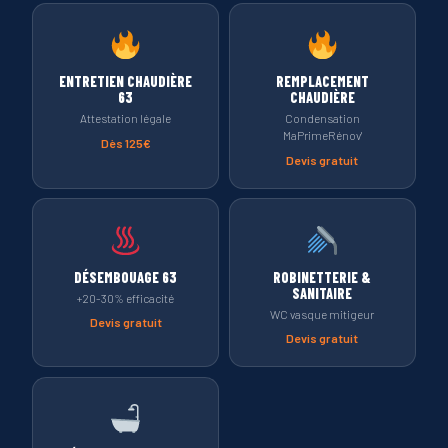
ENTRETIEN CHAUDIÈRE
REMPLACEMENT
63
CHAUDIÈRE
Attestation légale
Condensation
MaPrimeRénov'
Dès 125€
Devis gratuit
DÉSEMBOUAGE 63
ROBINETTERIE &
SANITAIRE
+20-30% efficacité
WC vasque mitigeur
Devis gratuit
Devis gratuit