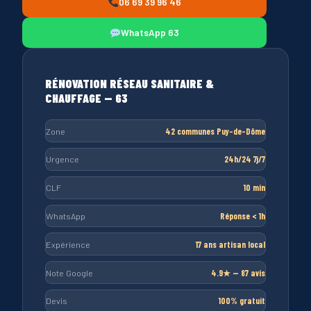
06 69 39 96 46
WhatsApp 63
RÉNOVATION RÉSEAU SANITAIRE &
CHAUFFAGE — 63
Zone
42 communes Puy-de-Dôme
Urgence
24h/24 7j/7
CLF
10 min
WhatsApp
Réponse < 1h
Expérience
17 ans artisan local
Note Google
4.9★ — 87 avis
Devis
100% gratuit