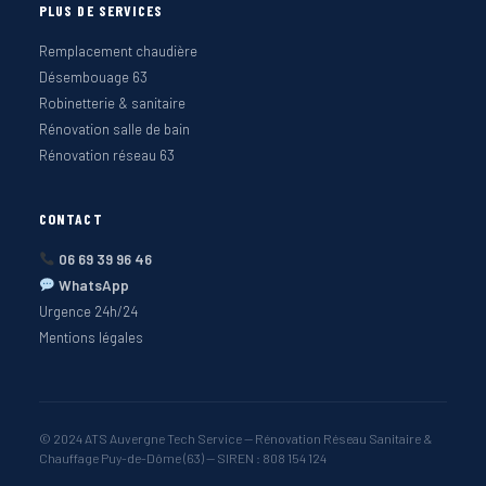
PLUS DE SERVICES
Remplacement chaudière
Désembouage 63
Robinetterie & sanitaire
Rénovation salle de bain
Rénovation réseau 63
CONTACT
06 69 39 96 46
WhatsApp
Urgence 24h/24
Mentions légales
© 2024 ATS Auvergne Tech Service — Rénovation Réseau Sanitaire &
Chauffage Puy-de-Dôme (63) — SIREN : 808 154 124