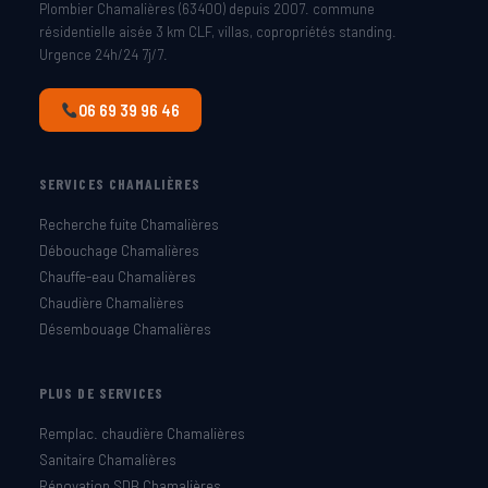
Plombier Chamalières (63400) depuis 2007. commune
résidentielle aisée 3 km CLF, villas, copropriétés standing.
Urgence 24h/24 7j/7.
06 69 39 96 46
SERVICES CHAMALIÈRES
Recherche fuite Chamalières
Débouchage Chamalières
Chauffe-eau Chamalières
Chaudière Chamalières
Désembouage Chamalières
PLUS DE SERVICES
Remplac. chaudière Chamalières
Sanitaire Chamalières
Rénovation SDB Chamalières