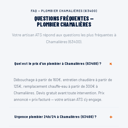
FAQ — PLOMBIER CHAMALIÈRES (63400)
QUESTIONS FRÉQUENTES —
PLOMBIER CHAMALIÈRES
Votre artisan ATS répond aux questions les plus fréquentes à
Chamalières (63400).
+
Quel est le prix d'un plombier à Chamalières (63400) ?
Débouchage à partir de 160€, entretien chaudière à partir de
125€, remplacement chauffe-eau à partir de 300€ à
Chamalières. Devis gratuit avant toute intervention. Prix
annoncé = prix facturé — votre artisan ATS s'y engage.
+
Urgence plombier 24h/24 à Chamalières (63400) ?