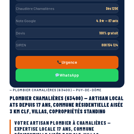
Chaudière Chamalières
Dès 125€
Note Google
4.9★ — 87 avis
Devis
100% gratuit
SIREN
808 154 124
Urgence
WhatsApp
— PLOMBIER CHAMALIÈRES (63400) — PUY-DE-DÔME
PLOMBIER CHAMALIÈRES (63400) — ARTISAN LOCAL
ATS DEPUIS 17 ANS, COMMUNE RÉSIDENTIELLE AISÉE
3 KM CLF, VILLAS, COPROPRIÉTÉS STANDING
VOTRE ARTISAN PLOMBIER À CHAMALIÈRES —
EXPERTISE LOCALE 17 ANS, COMMUNE