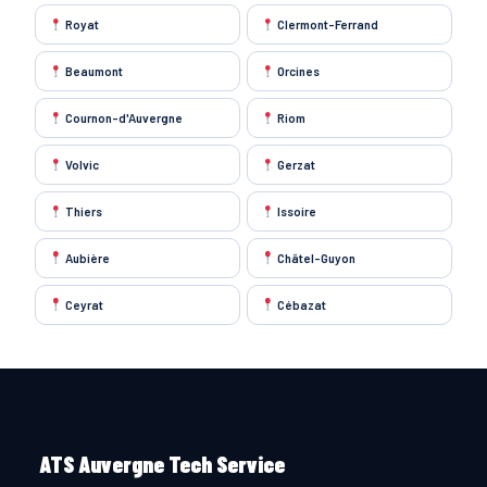
Royat
Clermont-Ferrand
Beaumont
Orcines
Cournon-d'Auvergne
Riom
Volvic
Gerzat
Thiers
Issoire
Aubière
Châtel-Guyon
Ceyrat
Cébazat
ATS Auvergne Tech Service