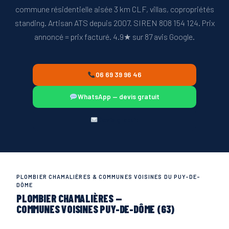
commune résidentielle aisée 3 km CLF, villas, copropriétés
standing. Artisan ATS depuis 2007. SIREN 808 154 124. Prix
annoncé = prix facturé. 4.9★ sur 87 avis Google.
06 69 39 96 46
WhatsApp — devis gratuit
Devis gratuit
PLOMBIER CHAMALIÈRES & COMMUNES VOISINES DU PUY-DE-
DÔME
PLOMBIER CHAMALIÈRES —
COMMUNES VOISINES PUY-DE-DÔME (63)