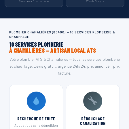
Services à Chamalières
87 avis Google
PLOMBIER CHAMALIÈRES (63400) — 10 SERVICES PLOMBERIE &
CHAUFFAGE
10 SERVICES PLOMBERIE
À CHAMALIÈRES — ARTISAN LOCAL ATS
Votre plombier ATS à Chamalières — tous les services plomberie
et chauffage. Devis gratuit, urgence 24h/24, prix annoncé = prix
facturé.
RECHERCHE DE FUITE
DÉBOUCHAGE
CANALISATION
Acoustique sans démolition