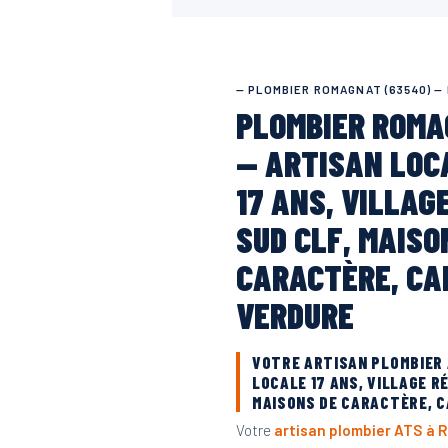
— PLOMBIER ROMAGNAT (63540) —
PLOMBIER ROMA
— ARTISAN LOC
17 ANS, VILLAG
SUD CLF, MAISO
CARACTÈRE, CA
VERDURE
VOTRE ARTISAN PLOMBIER
LOCALE 17 ANS, VILLAGE R
MAISONS DE CARACTÈRE, C
Votre
artisan plombier ATS à