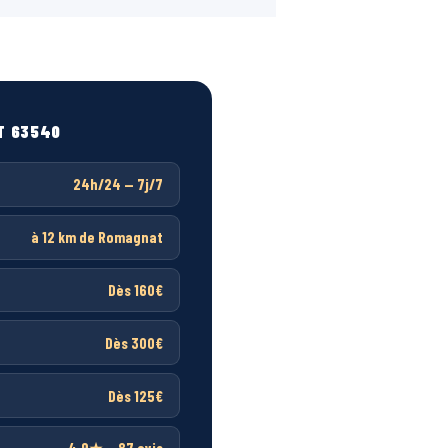
T 63540
24h/24 — 7j/7
à 12 km de Romagnat
Dès 160€
Dès 300€
Dès 125€