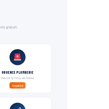
is gratuit,
URGENCE PLOMBERIE
24h/24 7j/7 Puy-de-Dôme
Urgence