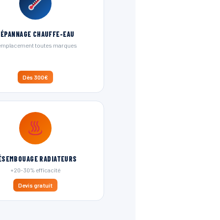
DÉPANNAGE CHAUFFE-EAU
mplacement toutes marques
Dès 300€
ÉSEMBOUAGE RADIATEURS
+20-30% efficacité
Devis gratuit