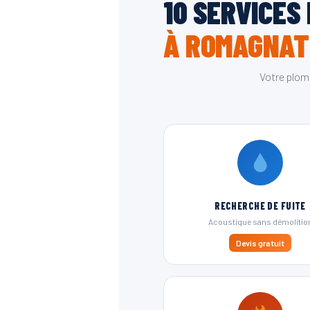
10 SERVICES
À ROMAGNAT
Votre plom
RECHERCHE DE FUITE
Acoustique sans démolitio
Devis gratuit