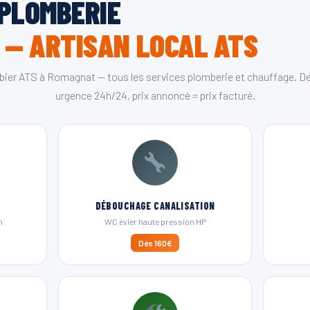
 PLOMBERIE
 — ARTISAN LOCAL ATS
bier ATS à Romagnat — tous les services plomberie et chauffage. Dev
urgence 24h/24, prix annoncé = prix facturé.
DÉBOUCHAGE CANALISATION
n
WC évier haute pression HP
Dès 160€