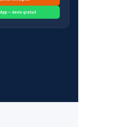
pp — devis gratuit