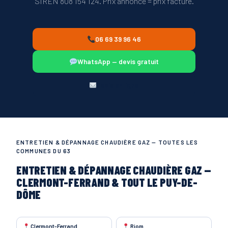
SIREN 808 154 124. Prix annoncé = prix facturé.
06 69 39 96 46
WhatsApp — devis gratuit
Devis en ligne
ENTRETIEN & DÉPANNAGE CHAUDIÈRE GAZ — TOUTES LES
COMMUNES DU 63
ENTRETIEN & DÉPANNAGE CHAUDIÈRE GAZ —
CLERMONT-FERRAND & TOUT LE PUY-DE-
DÔME
Clermont-Ferrand
Riom