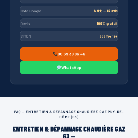
Note Google
4.9★ — 87 avis
Devis
100% gratuit
SIREN
808 154 124
06 69 39 96 46
WhatsApp
FAQ — ENTRETIEN & DÉPANNAGE CHAUDIÈRE GAZ PUY-DE-
DÔME (63)
ENTRETIEN & DÉPANNAGE CHAUDIÈRE GAZ
63 —