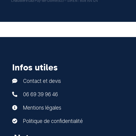
Chaudière Gaz Puy-de-Dôme (63) — SIREN : 808 154 124
Infos utiles
Contact et devis
06 69 39 96 46
Mentions légales
Politique de confidentialité