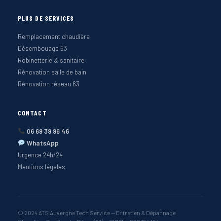
PLUS DE SERVICES
Remplacement chaudière
Désembouage 63
Robinetterie & sanitaire
Rénovation salle de bain
Rénovation réseau 63
CONTACT
06 69 39 96 46
WhatsApp
Urgence 24h/24
Mentions légales
© 2024 ATS Auvergne Tech Service — Entretien & Dépannage