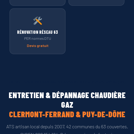
RÉNOVATION RÉSEAU 63
PER normes DTU
Devis gratuit
ENTRETIEN & DÉPANNAGE CHAUDIÈRE GAZ — PUY-DE-DÔME (63)
ENTRETIEN & DÉPANNAGE CHAUDIÈRE
GAZ
CLERMONT-FERRAND & PUY-DE-DÔME
ATS artisan local depuis 2007. 42 communes du 63 couvertes.