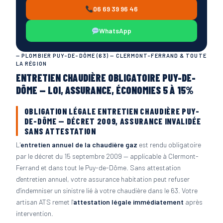
06 69 39 96 46
WhatsApp
— PLOMBIER PUY-DE-DÔME (63) — CLERMONT-FERRAND & TOUTE
LA RÉGION
ENTRETIEN CHAUDIÈRE OBLIGATOIRE PUY-DE-
DÔME — LOI, ASSURANCE, ÉCONOMIES 5 À 15%
OBLIGATION LÉGALE ENTRETIEN CHAUDIÈRE PUY-
DE-DÔME — DÉCRET 2009, ASSURANCE INVALIDÉE
SANS ATTESTATION
L'
entretien annuel de la chaudière gaz
est rendu obligatoire
par le décret du 15 septembre 2009 — applicable à Clermont-
Ferrand et dans tout le Puy-de-Dôme. Sans attestation
d'entretien annuel, votre assurance habitation peut refuser
d'indemniser un sinistre lié à votre chaudière dans le 63. Votre
artisan ATS remet l'
attestation légale immédiatement
après
intervention.