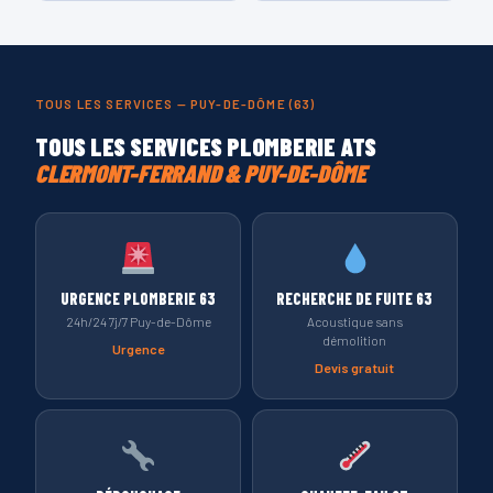
TOUS LES SERVICES — PUY-DE-DÔME (63)
TOUS LES SERVICES PLOMBERIE ATS
CLERMONT-FERRAND & PUY-DE-DÔME
URGENCE PLOMBERIE 63
RECHERCHE DE FUITE 63
24h/24 7j/7 Puy-de-Dôme
Acoustique sans
démolition
Urgence
Devis gratuit