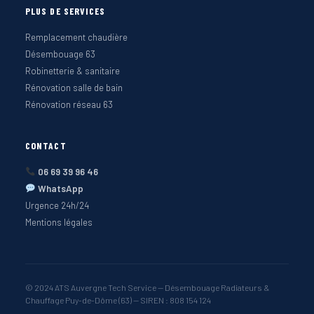
PLUS DE SERVICES
Remplacement chaudière
Désembouage 63
Robinetterie & sanitaire
Rénovation salle de bain
Rénovation réseau 63
CONTACT
06 69 39 96 46
WhatsApp
Urgence 24h/24
Mentions légales
© 2024 ATS Auvergne Tech Service — Désembouage Radiateurs &
Chauffage Puy-de-Dôme (63) — SIREN : 808 154 124