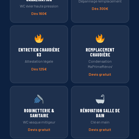
Dépannage remplacement
WC évier haute pression
Dès 300€
Dès 160€
ENTRETIEN CHAUDIÈRE
REMPLACEMENT
63
CHAUDIÈRE
Attestation légale
Condensation
MaPrimeRénov'
Dès 125€
Devis gratuit
ROBINETTERIE &
RÉNOVATION SALLE DE
SANITAIRE
BAIN
WC vasque mitigeur
Clé en main
Devis gratuit
Devis gratuit