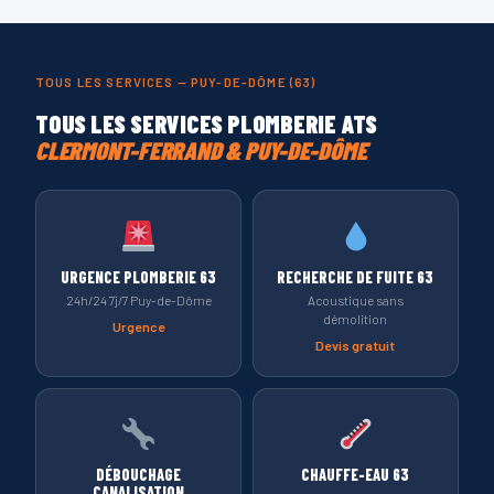
TOUS LES SERVICES — PUY-DE-DÔME (63)
TOUS LES SERVICES PLOMBERIE ATS
CLERMONT-FERRAND & PUY-DE-DÔME
URGENCE PLOMBERIE 63
RECHERCHE DE FUITE 63
24h/24 7j/7 Puy-de-Dôme
Acoustique sans
démolition
Urgence
Devis gratuit
DÉBOUCHAGE
CHAUFFE-EAU 63
CANALISATION