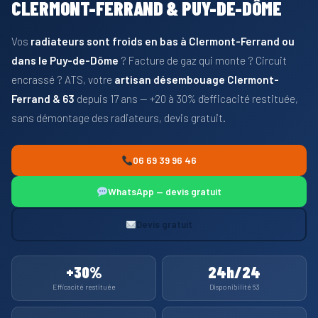
CLERMONT-FERRAND & PUY-DE-DÔME
Vos
radiateurs sont froids en bas à Clermont-Ferrand ou
dans le Puy-de-Dôme
? Facture de gaz qui monte ? Circuit
encrassé ? ATS, votre
artisan désembouage Clermont-
Ferrand & 63
depuis 17 ans — +20 à 30% d'efficacité restituée,
sans démontage des radiateurs, devis gratuit.
06 69 39 96 46
WhatsApp — devis gratuit
Devis gratuit
+30%
24h/24
Efficacité restituée
Disponibilité 63