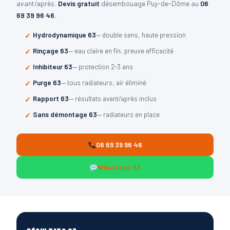
avant/après.
Devis gratuit
désembouage Puy-de-Dôme au
06
69 39 96 46
.
Hydrodynamique 63
— double sens, haute pression
Rinçage 63
— eau claire en fin, preuve efficacité
Inhibiteur 63
— protection 2-3 ans
Purge 63
— tous radiateurs, air éliminé
Rapport 63
— résultats avant/après inclus
Sans démontage 63
— radiateurs en place
06 69 39 96 46
WhatsApp 63