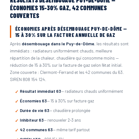
RÉSULTATS DÉSEMBOUAGE PUY-DE-DÔME —
ÉCONOMIES 15-30% GAZ, 42 COMMUNES
COUVERTES
ÉCONOMIES APRÈS DÉSEMBOUAGE PUY-DE-DÔME —
15 À 30% SUR LA FACTURE ANNUELLE DE GAZ
Après
désembouage dans le Puy-de-Dôme
, les résultats sont
immédiats : radiateurs uniformément chauds, meilleure
répartition de la chaleur, chaudière qui consomme moins —
réduction de 15 à 30% sur la facture de gaz selon l'état initial.
Zone couverte : Clermont-Ferrand et les 42 communes du 63.
SIREN 808 154 124.
Résultat immédiat 63
— radiateurs chauds uniformément
Économies 63
— 15 à 30% sur facture gaz
Durée de vie 63
— chaudière prolongée
Inhibiteur 63
— renouveler 2-3 ans
42 communes 63
— même tarif partout