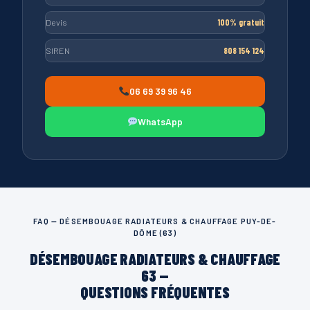
Devis
100% gratuit
SIREN
808 154 124
06 69 39 96 46
WhatsApp
FAQ — DÉSEMBOUAGE RADIATEURS & CHAUFFAGE PUY-DE-
DÔME (63)
DÉSEMBOUAGE RADIATEURS & CHAUFFAGE
63 —
QUESTIONS FRÉQUENTES