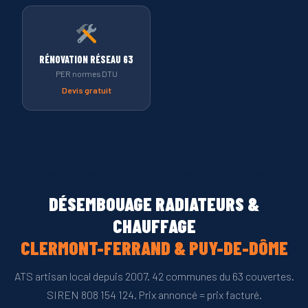
RÉNOVATION RÉSEAU 63
PER normes DTU
Devis gratuit
DÉSEMBOUAGE RADIATEURS & CHAUFFAGE — PUY-DE-DÔME (63)
DÉSEMBOUAGE RADIATEURS &
CHAUFFAGE
CLERMONT-FERRAND & PUY-DE-DÔME
ATS artisan local depuis 2007. 42 communes du 63 couvertes.
SIREN 808 154 124. Prix annoncé = prix facturé.