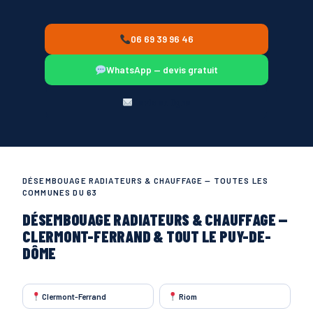
06 69 39 96 46
WhatsApp — devis gratuit
Devis en ligne
DÉSEMBOUAGE RADIATEURS & CHAUFFAGE — TOUTES LES
COMMUNES DU 63
DÉSEMBOUAGE RADIATEURS & CHAUFFAGE —
CLERMONT-FERRAND & TOUT LE PUY-DE-
DÔME
Clermont-Ferrand
Riom