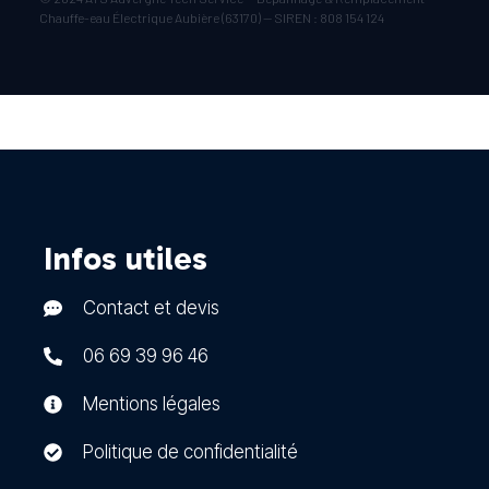
Chauffe-eau Électrique Aubière (63170) — SIREN : 808 154 124
Infos utiles
Contact et devis
06 69 39 96 46
Mentions légales
Politique de confidentialité