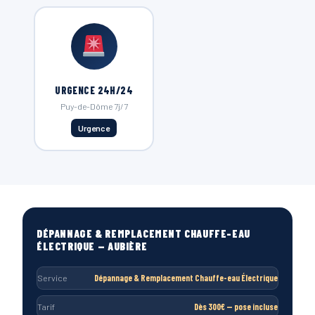
URGENCE 24H/24
Puy-de-Dôme 7j/7
Urgence
DÉPANNAGE & REMPLACEMENT CHAUFFE-EAU
ÉLECTRIQUE — AUBIÈRE
Service
Dépannage & Remplacement Chauffe-eau Électrique
Tarif
Dès 300€ — pose incluse