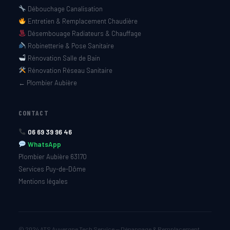
Débouchage Canalisation
Entretien & Remplacement Chaudière
Désembouage Radiateurs & Chauffage
Robinetterie & Pose Sanitaire
Rénovation Salle de Bain
Rénovation Réseau Sanitaire
← Plombier Aubière
CONTACT
06 69 39 96 46
WhatsApp
Plombier Aubière 63170
Services Puy-de-Dôme
Mentions légales
© 2024 ATS Auvergne Tech Service — Dépannage & Remplacement