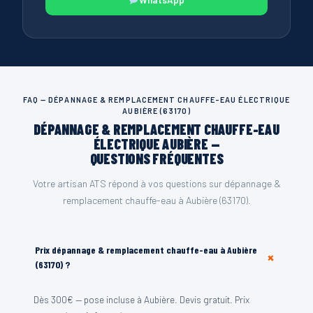
WhatsApp
FAQ — DÉPANNAGE & REMPLACEMENT CHAUFFE-EAU ÉLECTRIQUE
AUBIÈRE (63170)
DÉPANNAGE & REMPLACEMENT CHAUFFE-EAU
ÉLECTRIQUE AUBIÈRE —
QUESTIONS FRÉQUENTES
Votre artisan ATS répond à vos questions sur dépannage &
remplacement chauffe-eau à Aubière (63170).
Prix dépannage & remplacement chauffe-eau à Aubière
+
(63170) ?
Dès 300€ — pose incluse à Aubière. Devis gratuit. Prix