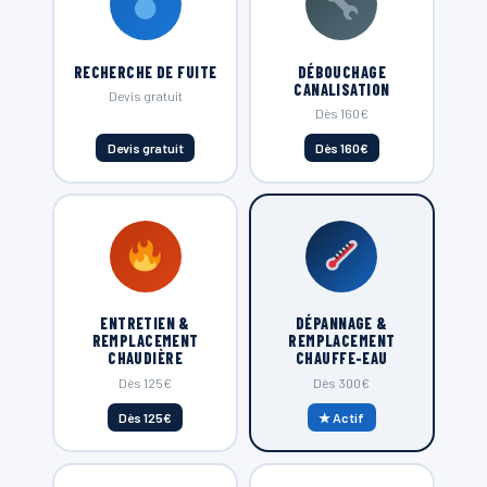
RECHERCHE DE FUITE
DÉBOUCHAGE
CANALISATION
Devis gratuit
Dès 160€
Devis gratuit
Dès 160€
ENTRETIEN &
DÉPANNAGE &
REMPLACEMENT
REMPLACEMENT
CHAUDIÈRE
CHAUFFE-EAU
Dès 125€
Dès 300€
Dès 125€
★ Actif