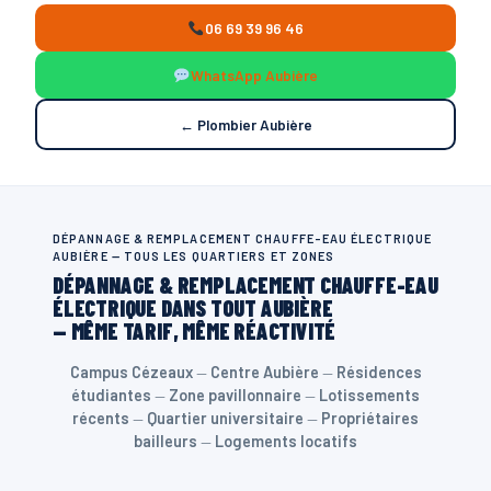
06 69 39 96 46
WhatsApp Aubière
← Plombier Aubière
DÉPANNAGE & REMPLACEMENT CHAUFFE-EAU ÉLECTRIQUE
AUBIÈRE — TOUS LES QUARTIERS ET ZONES
DÉPANNAGE & REMPLACEMENT CHAUFFE-EAU
ÉLECTRIQUE DANS TOUT AUBIÈRE
— MÊME TARIF, MÊME RÉACTIVITÉ
Campus Cézeaux
—
Centre Aubière
—
Résidences
étudiantes
—
Zone pavillonnaire
—
Lotissements
récents
—
Quartier universitaire
—
Propriétaires
bailleurs
—
Logements locatifs