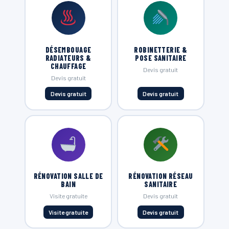
DÉSEMBOUAGE
ROBINETTERIE &
RADIATEURS &
POSE SANITAIRE
CHAUFFAGE
Devis gratuit
Devis gratuit
Devis gratuit
Devis gratuit
RÉNOVATION SALLE DE
RÉNOVATION RÉSEAU
BAIN
SANITAIRE
Visite gratuite
Devis gratuit
Visite gratuite
Devis gratuit