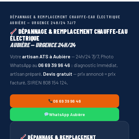
DÉPANNAGE & REMPLACEMENT CHAUFFE-EAU ÉLECTRIQUE
AUBIÈRE — URGENCE 24H/24 7J/7
DÉPANNAGE & REMPLACEMENT CHAUFFE-EAU
ÉLECTRIQUE
AUBIÈRE — URGENCE 24H/24
Votre
artisan ATS à Aubière
— 24h/24 7j/7. Photo
WhatsApp au
06 69 39 96 46
: diagnostic immédiat,
artisan préparé.
Devis gratuit
— prix annoncé = prix
facturé. SIREN 808 154 124.
06 69 39 96 46
WhatsApp Aubière
DÉPANNAGE & REMPLACEMENT