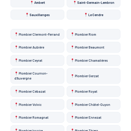
Ambert
Saint-Germain-Lembron
Sauxillanges
Le Cendre
Plombier Clermont-Ferrand
Plombier Riom
Plombier Aubière
Plombier Beaumont
Plombier Ceyrat
Plombier Chamalières
Plombier Cournon-
Plombier Gerzat
d'Auvergne
Plombier Cébazat
Plombier Royat
Plombier Volvic
Plombier Châtel-Guyon
Plombier Romagnat
Plombier Ennezat
Plombier Issoire
Plombier Thiers