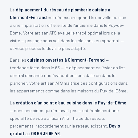
Le
déplacement du réseau de plomberie cuisine à
Clermont-Ferrand
est nécessaire quand la nouvelle cuisine
a une implantation différente de l'ancienne dans le Puy-de-
Dôme. Votre artisan ATS évalue le tracé optimal lors de la
visite — passage sous sol, dans les cloisons, en apparent —
et vous propose le devis le plus adapté.
Dans les
cuisines ouvertes à Clermont-Ferrand
—
tendance forte dans le 63 — le déplacement de l'évier en îlot
central demande une évacuation sous dalle ou dans le
plancher. Votre artisan ATS maîtrise ces configurations dans
les appartements comme dans les maisons du Puy-de-Dôme.
La
création d'un point d'eau cuisine dans le Puy-de-Dôme
— dans une pièce qui n'en avait pas — est également une
spécialité de votre artisan ATS : tracé du réseau,
percements, raccordement sur le réseau existant.
Devis
gratuit
au
06 69 39 96 46
.