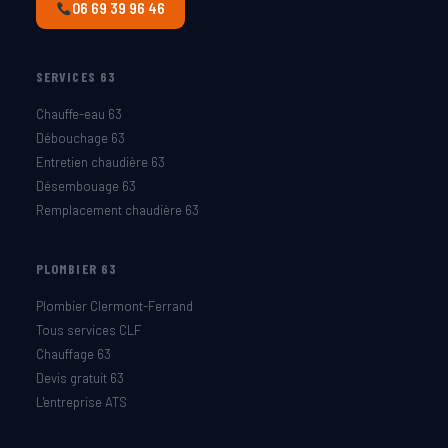
06 69 39 96 46
SERVICES 63
Chauffe-eau 63
Débouchage 63
Entretien chaudière 63
Désembouage 63
Remplacement chaudière 63
PLOMBIER 63
Plombier Clermont-Ferrand
Tous services CLF
Chauffage 63
Devis gratuit 63
L'entreprise ATS