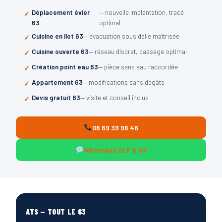
Déplacement évier
— nouvelle implantation, tracé
63
optimal
Cuisine en îlot 63
— évacuation sous dalle maîtrisée
Cuisine ouverte 63
— réseau discret, passage optimal
Création point eau 63
— pièce sans eau raccordée
Appartement 63
— modifications sans dégâts
Devis gratuit 63
— visite et conseil inclus
06 69 39 96 46
WhatsApp CLF & 63
ATS — TOUT LE 63