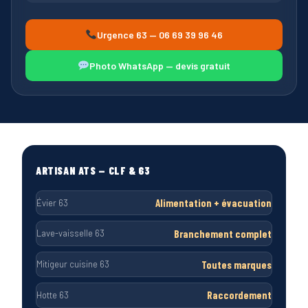
Urgence 63 — 06 69 39 96 46
Photo WhatsApp — devis gratuit
ARTISAN ATS — CLF & 63
Alimentation + évacuation
Évier 63
Branchement complet
Lave-vaisselle 63
Toutes marques
Mitigeur cuisine 63
Raccordement
Hotte 63