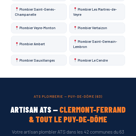
Plombier Saint-Genés-
Plombier Les Martres-de-
Champanelle
Veyre
Plombier Veyre-Monton
Plombier Vertaizon
Plombier Saint-Germain-
Plombier Ambert
Lembron
Plombier Sauxillanges
Plombier Le Cendre
ATS PLOMBERIE — PUY-DE-DÔME (63)
ARTISAN ATS —
CLERMONT-FERRAND
& TOUT LE PUY-DE-DÔME
Votre artisan plombier ATS dans les 42 communes du 63