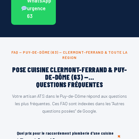
WhatsApp
urgence
63
FAQ — PUY-DE-DÔME (63) — CLERMONT-FERRAND & TOUTE LA
RÉGION
POSE CUISINE CLERMONT-FERRAND & PUY-
DE-DÔME (63) —...
QUESTIONS FRÉQUENTES
Votre artisan ATS dans le Puy-de-Dôme répond aux questions
les plus fréquentes. Ces FAQ sont indexées dans les "Autres
questions posées" de Google.
Quel prix pour le raccordement plomberie d'une cuisine
+