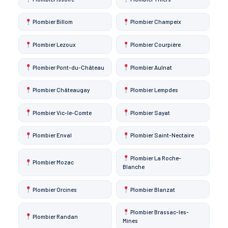
Plombier Billom
Plombier Champeix
Plombier Lezoux
Plombier Courpière
Plombier Pont-du-Château
Plombier Aulnat
Plombier Châteaugay
Plombier Lempdes
Plombier Vic-le-Comte
Plombier Sayat
Plombier Enval
Plombier Saint-Nectaire
Plombier La Roche-
Plombier Mozac
Blanche
Plombier Orcines
Plombier Blanzat
Plombier Brassac-les-
Plombier Randan
Mines