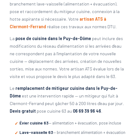
branchement lave-vaisselle (alimentation + évacuation),
pose et raccordement du mitigeur cuisine, connexion à la
hotte aspirante si nécessaire. Votre
artisan ATS à
Clermont-Ferrand
réalise ces travaux aux normes DTU.
La
pose de cuisine dans le Puy-de-Dôme
peut inclure des
modifications du réseau d'alimentation si les arrivées d'eau
ne correspondent pas à l'implantation de votre nouvelle
cuisine — déplacement des arrivées, création de nouvelles
sorties, mise aux normes. Votre artisan ATS évalue lors de la
visite et vous propose le devis le plus adapté dans le 63.
Le
remplacement de mitigeur cuisine dans le Puy-de-
Dôme
est une intervention rapide — un mitigeur qui fuit à
Clermont-Ferrand peut gâcher 50 à 200 litres d'eau par jour.
Devis gratuit
pose cuisine 63 au
06 69 39 96 46
.
Évier cuisine 63
— alimentation + évacuation, pose incluse
Lave-vaisselle 63
— branchement alimentation + évacuation