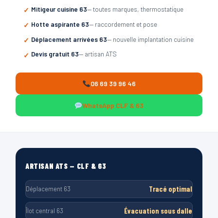
Mitigeur cuisine 63
— toutes marques, thermostatique
Hotte aspirante 63
— raccordement et pose
Déplacement arrivées 63
— nouvelle implantation cuisine
Devis gratuit 63
— artisan ATS
06 69 39 96 46
WhatsApp CLF & 63
ARTISAN ATS — CLF & 63
Tracé optimal
Déplacement 63
Évacuation sous dalle
Îlot central 63