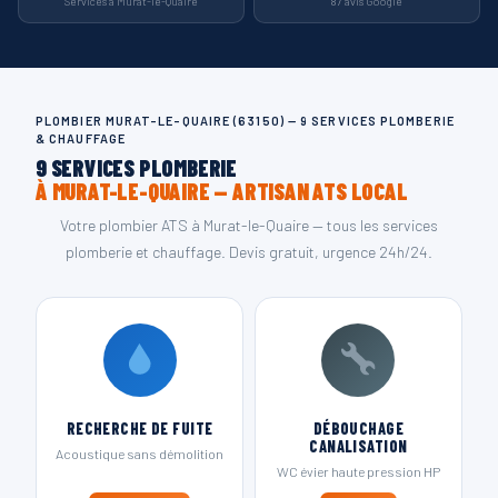
Services à Murat-le-Quaire
87 avis Google
PLOMBIER MURAT-LE-QUAIRE (63150) — 9 SERVICES PLOMBERIE
& CHAUFFAGE
9 SERVICES PLOMBERIE
À MURAT-LE-QUAIRE — ARTISAN ATS LOCAL
Votre plombier ATS à Murat-le-Quaire — tous les services
plomberie et chauffage. Devis gratuit, urgence 24h/24.
RECHERCHE DE FUITE
DÉBOUCHAGE
CANALISATION
Acoustique sans démolition
WC évier haute pression HP