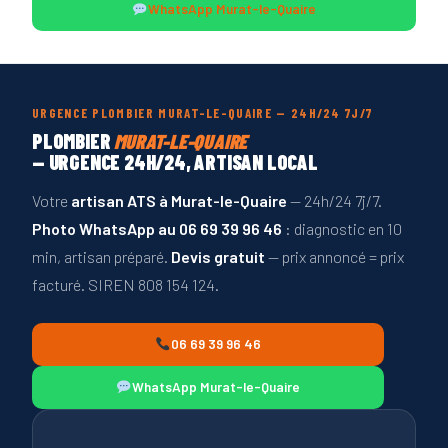
WhatsApp Murat-le-Quaire
URGENCE PLOMBIER MURAT-LE-QUAIRE — 24H/24 7J/7
PLOMBIER
MURAT-LE-QUAIRE
— URGENCE 24H/24, ARTISAN LOCAL
Votre
artisan ATS à Murat-le-Quaire
— 24h/24 7j/7.
Photo WhatsApp au 06 69 39 96 46
: diagnostic en 10
min, artisan préparé.
Devis gratuit
— prix annoncé = prix
facturé. SIREN 808 154 124.
06 69 39 96 46
WhatsApp Murat-le-Quaire