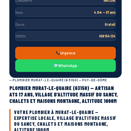
Chaudière
Dès 125€
Note
4.9★ — 87 avis
Devis
Gratuit
SIREN
808 154 124
Urgence
WhatsApp
— PLOMBIER MURAT-LE-QUAIRE (63150) — PUY-DE-DÔME
PLOMBIER MURAT-LE-QUAIRE (63150) — ARTISAN
ATS 17 ANS, VILLAGE D'ALTITUDE MASSIF DU SANCY,
CHALETS ET MAISONS MONTAGNE, ALTITUDE 1000M
VOTRE PLOMBIER À MURAT-LE-QUAIRE —
EXPERTISE LOCALE, VILLAGE D'ALTITUDE MASSIF
DU SANCY, CHALETS ET MAISONS MONTAGNE,
ALTITUDE 1000M