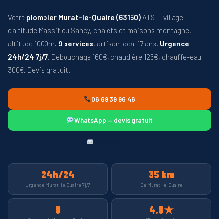
Votre
plombier Murat-le-Quaire (63150)
ATS — village
d'altitude Massif du Sancy, chalets et maisons montagne,
altitude 1000m.
9 services
, artisan local 17 ans.
Urgence
24h/24 7j/7
. Débouchage 160€, chaudière 125€, chauffe-eau
300€. Devis gratuit.
06 69 39 96 46
WhatsApp — devis gratuit
Devis gratuit
24h/24
35 km
Urgence Murat-le-Quaire 7j/7
De Murat-le-Quaire
9
4.9★