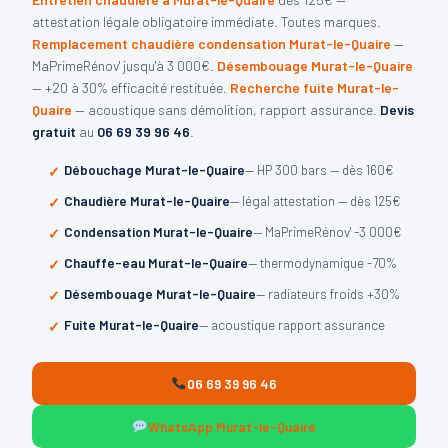
attestation légale obligatoire immédiate. Toutes marques.
Remplacement chaudière condensation Murat-le-Quaire
—
MaPrimeRénov' jusqu'à 3 000€.
Désembouage Murat-le-Quaire
— +20 à 30% efficacité restituée.
Recherche fuite Murat-le-
Quaire
— acoustique sans démolition, rapport assurance.
Devis
gratuit
au
06 69 39 96 46
.
Débouchage Murat-le-Quaire
— HP 300 bars — dès 160€
Chaudière Murat-le-Quaire
— légal attestation — dès 125€
Condensation Murat-le-Quaire
— MaPrimeRénov' -3 000€
Chauffe-eau Murat-le-Quaire
— thermodynamique -70%
Désembouage Murat-le-Quaire
— radiateurs froids +30%
Fuite Murat-le-Quaire
— acoustique rapport assurance
06 69 39 96 46
WhatsApp Murat-le-Quaire