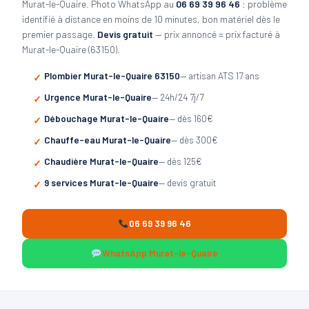
Murat-le-Quaire. Photo WhatsApp au
06 69 39 96 46
: problème
identifié à distance en moins de 10 minutes, bon matériel dès le
premier passage.
Devis gratuit
— prix annoncé = prix facturé à
Murat-le-Quaire (63150).
Plombier Murat-le-Quaire 63150
— artisan ATS 17 ans
Urgence Murat-le-Quaire
— 24h/24 7j/7
Débouchage Murat-le-Quaire
— dès 160€
Chauffe-eau Murat-le-Quaire
— dès 300€
Chaudière Murat-le-Quaire
— dès 125€
9 services Murat-le-Quaire
— devis gratuit
06 69 39 96 46
WhatsApp Murat-le-Quaire