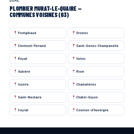
DÔME
PLOMBIER MURAT-LE-QUAIRE —
COMMUNES VOISINES (63)
Pontgibaud
Orcines
Clermont-Ferrand
Saint-Genès-Champanelle
Royat
Volvic
Aubière
Riom
Issoire
Chamalières
Saint-Nectaire
Châtel-Guyon
Ceyrat
Cournon-d'Auvergne