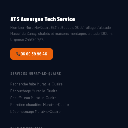
ATS Auvergne Tech Service
Plombier Murat-le-Quaire (63150) depuis 2007. village d'altitude
Massif du Sancy, chalets et maisons montagne, altitude 1000m.
Urgence 24h/24 7j/7.
06 69 39 96 46
SERVICES MURAT-LE-QUAIRE
Recherche fuite Murat-le-Quaire
Débouchage Murat-le-Quaire
Chauffe-eau Murat-le-Quaire
Entretien chaudière Murat-le-Quaire
Désembouage Murat-le-Quaire