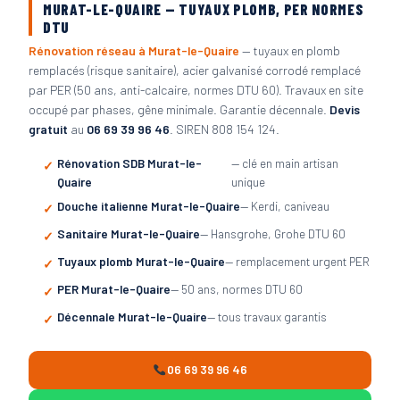
MURAT-LE-QUAIRE — TUYAUX PLOMB, PER NORMES
DTU
Rénovation réseau à Murat-le-Quaire
— tuyaux en plomb
remplacés (risque sanitaire), acier galvanisé corrodé remplacé
par PER (50 ans, anti-calcaire, normes DTU 60). Travaux en site
occupé par phases, gêne minimale. Garantie décennale.
Devis
gratuit
au
06 69 39 96 46
. SIREN 808 154 124.
Rénovation SDB Murat-le-
— clé en main artisan
Quaire
unique
Douche italienne Murat-le-Quaire
— Kerdi, caniveau
Sanitaire Murat-le-Quaire
— Hansgrohe, Grohe DTU 60
Tuyaux plomb Murat-le-Quaire
— remplacement urgent PER
PER Murat-le-Quaire
— 50 ans, normes DTU 60
Décennale Murat-le-Quaire
— tous travaux garantis
06 69 39 96 46