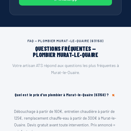
FAQ — PLOMBIER MURAT-LE-QUAIRE (63150)
QUESTIONS FRÉQUENTES —
PLOMBIER MURAT-LE-QUAIRE
Votre artisan ATS répond aux questions les plus fréquentes à
Murat-le-Quaire.
+
Quel est le prix d'un plombier à Murat-le-Quaire (63150) ?
Débouchage à partir de 160€, entretien chaudière à partir de
125€, remplacement chauffe-eau à partir de 300€ à Murat-le-
Quaire. Devis gratuit avant toute intervention. Prix annoncé =